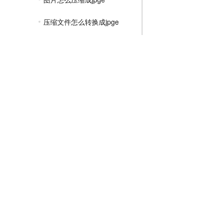
压缩文件怎么转换成jpge
jpge图片大小压缩到10k
如何压缩图片jpge大小
免费压缩jpge图片大小
jpge图片大怎么压缩小
如何批量压缩图片大小jpge
jpge图片怎样压缩
文件压缩教程