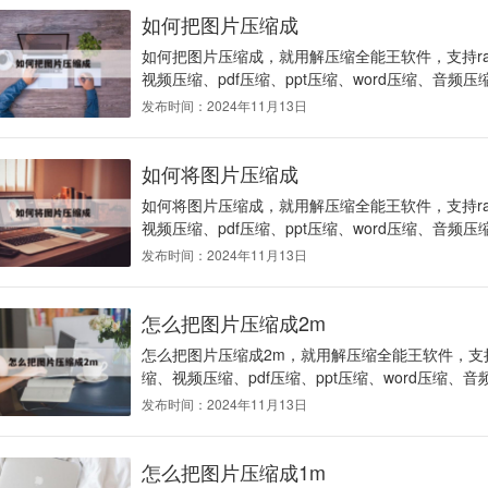
如何把图片压缩成
如何把图片压缩成，就用解压缩全能王软件，支持ra
视频压缩、pdf压缩、ppt压缩、word压缩、音频压缩
发布时间：2024年11月13日
如何将图片压缩成
如何将图片压缩成，就用解压缩全能王软件，支持ra
视频压缩、pdf压缩、ppt压缩、word压缩、音频压缩
发布时间：2024年11月13日
怎么把图片压缩成2m
怎么把图片压缩成2m，就用解压缩全能王软件，支持r
缩、视频压缩、pdf压缩、ppt压缩、word压缩、音
发布时间：2024年11月13日
怎么把图片压缩成1m