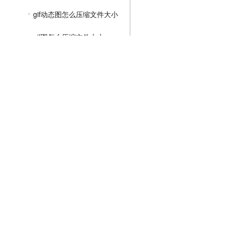
gif动态图怎么压缩文件大小
gif图怎么压缩文件大小
gif图片怎么压缩文件大小
MP4压缩教程
JPG压缩教程
PNG压缩教程
JPGE压缩教程
文件压缩教程