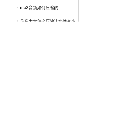
mp3音频如何压缩的
录音太大怎么压缩让文件变小
GIF压缩教程
MP4压缩教程
JPG压缩教程
PNG压缩教程
JPGE压缩教程
文件压缩教程