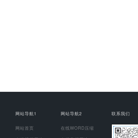
网站导航1
网站导航2
联系我们
网站首页
在线WORD压缩