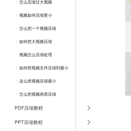
怎么压缩过大视频
视频如何压缩更小
怎么把一个视频压缩
如何把大视频压缩
视频怎么压缩处理
如何把视频文件压缩到最小
这么把视频压缩最小
怎么把视频画质压缩
PDF压缩教程
PPT压缩教程